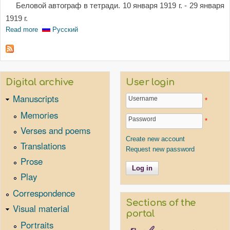
Беловой автограф в тетради. 10 января 1919 г. - 29 января
1919 г.
Read more
about "Фортуна". Пьеса
Русский
Digital archive
User login
Manuscripts
Username
*
Memories
Password
*
Verses and poems
Create new account
Translations
Request new password
Prose
Play
Correspondence
Sections of the
Visual material
portal
Portraits